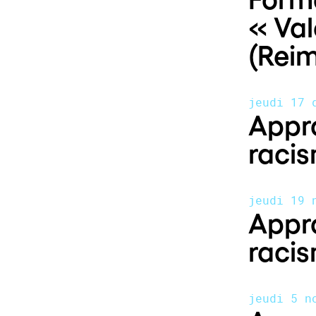
« Val
(Reim
jeudi 17 
Appro
racis
jeudi 19 
Appro
racis
jeudi 5 n