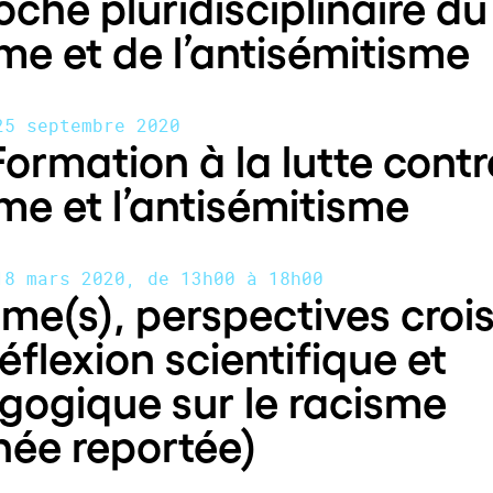
che pluridisciplinaire du
me et de l’antisémitisme
25 septembre 2020
Formation à la lutte contr
me et l’antisémitisme
18 mars 2020, de 13h00 à 18h00
me(s), perspectives croi
éflexion scientifique et
gogique sur le racisme
née reportée)