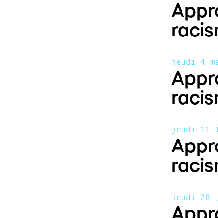
Appro
racis
jeudi 4 m
Appro
racis
jeudi 11 
Appro
racis
jeudi 28 
Appro