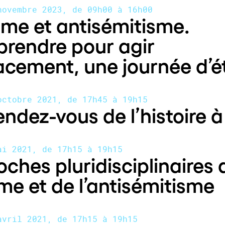
novembre 2023, de 09h00 à 16h00
me et antisémitisme.
rendre pour agir
acement, une journée d’
octobre 2021, de 17h45 à 19h15
endez-vous de l’histoire à
ai 2021, de 17h15 à 19h15
ches pluridisciplinaires 
me et de l’antisémitisme
avril 2021, de 17h15 à 19h15