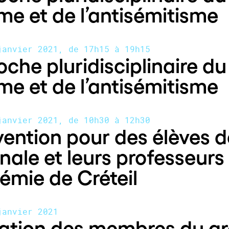
me et de l’antisémitisme
janvier 2021, de 17h15 à 19h15
che pluridisciplinaire du
me et de l’antisémitisme
janvier 2021, de 10h30 à 12h30
vention pour des élèves d
nale et leurs professeurs
émie de Créteil
janvier 2021
ation des membres du g